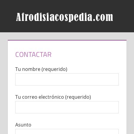
Skip
AF
to
content
CONTACTAR
Tu nombre (requerido)
Tu correo electrónico (requerido)
Asunto