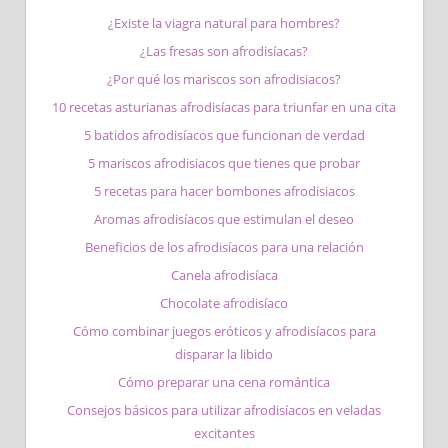
¿Existe la viagra natural para hombres?
¿Las fresas son afrodisíacas?
¿Por qué los mariscos son afrodisiacos​?
10 recetas asturianas afrodisíacas para triunfar en una cita
5 batidos afrodisíacos que funcionan de verdad
5 mariscos afrodisiacos que tienes que probar
5 recetas para hacer bombones afrodisiacos
Aromas afrodisíacos que estimulan el deseo
Beneficios de los afrodisíacos para una relación
Canela afrodisíaca
Chocolate afrodisíaco
Cómo combinar juegos eróticos y afrodisíacos para
disparar la libido
Cómo preparar una cena romántica
Consejos básicos para utilizar afrodisíacos en veladas
excitantes