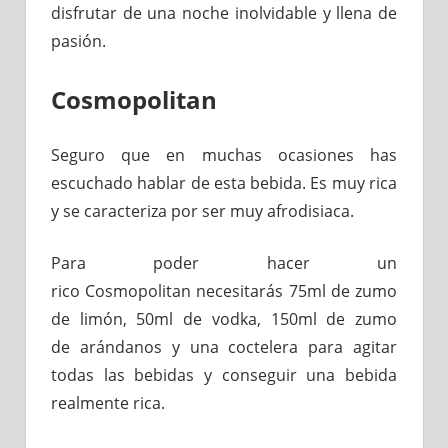
disfrutar de una noche inolvidable y llena de
pasión.
Cosmopolitan
Seguro que en muchas ocasiones has
escuchado hablar de esta bebida. Es muy rica
y se caracteriza por ser muy afrodisiaca.
Para poder hacer un
rico Cosmopolitan necesitarás 75ml de zumo
de limón, 50ml de vodka, 150ml de zumo
de arándanos y una coctelera para agitar
todas las bebidas y conseguir una bebida
realmente rica.