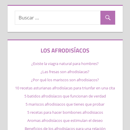
LOS AFRODISÍACOS
¿Existe la viagra natural para hombres?
¿Las fresas son afrodisíacas?
¿Por qué los mariscos son afrodisiacos​?
10 recetas asturianas afrodisíacas para triunfar en una cita
5 batidos afrodisíacos que funcionan de verdad
5 mariscos afrodisiacos que tienes que probar
5 recetas para hacer bombones afrodisiacos
Aromas afrodisíacos que estimulan el deseo
Beneficios de los afrodisíacos para una relación