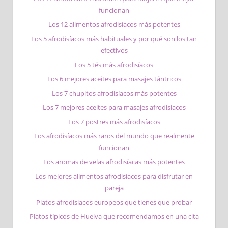
funcionan
Los 12 alimentos afrodisíacos más potentes
Los 5 afrodisíacos más habituales y por qué son los tan
efectivos
Los 5 tés más afrodisíacos
Los 6 mejores aceites para masajes tántricos
Los 7 chupitos afrodisíacos más potentes
Los 7 mejores aceites para masajes afrodisiacos
Los 7 postres más afrodisíacos
Los afrodisíacos más raros del mundo que realmente
funcionan
Los aromas de velas afrodisíacas más potentes
Los mejores alimentos afrodisíacos para disfrutar en
pareja
Platos afrodisiacos europeos que tienes que probar
Platos típicos de Huelva que recomendamos en una cita