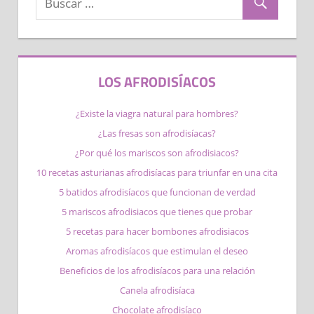
LOS AFRODISÍACOS
¿Existe la viagra natural para hombres?
¿Las fresas son afrodisíacas?
¿Por qué los mariscos son afrodisiacos​?
10 recetas asturianas afrodisíacas para triunfar en una cita
5 batidos afrodisíacos que funcionan de verdad
5 mariscos afrodisiacos que tienes que probar
5 recetas para hacer bombones afrodisiacos
Aromas afrodisíacos que estimulan el deseo
Beneficios de los afrodisíacos para una relación
Canela afrodisíaca
Chocolate afrodisíaco