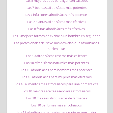
Las 5 mejores apps para ligar con casados
Las 7 bebidas afrodisíacas más potentes
Las 7 infusiones afrodisíacas más potentes
Las 7 plantas afrodisíacas más efectivas
Las 8 frutas afrodisíacas más efectivas
Las 8 mejores formas de excitar a un hombre en segundos
Las profesionales del sexo nos desvelan que afrodisíacos
suelen usar
Los 10 afrodisíacos caseros más calientes
Los 10 afrodisíacos naturales más potentes
Los 10 afrodisíacos para hombres más potentes
Los 10 afrodisíacos para mujeres más efectivos
Los 10 alimentos más afrodisíacos para una primera cita
Los 10 mejores aceites esenciales afrodisíacos
Los 10 mejores afrodisíacos de farmacias
Los 10 perfumes más afrodisíacos
Los 12 afrodisíacos naturales para mujeres que mejor