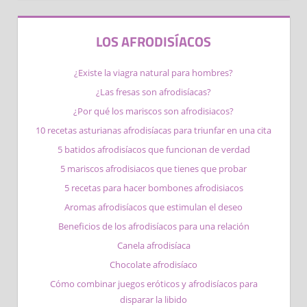
LOS AFRODISÍACOS
¿Existe la viagra natural para hombres?
¿Las fresas son afrodisíacas?
¿Por qué los mariscos son afrodisiacos​?
10 recetas asturianas afrodisíacas para triunfar en una cita
5 batidos afrodisíacos que funcionan de verdad
5 mariscos afrodisiacos que tienes que probar
5 recetas para hacer bombones afrodisiacos
Aromas afrodisíacos que estimulan el deseo
Beneficios de los afrodisíacos para una relación
Canela afrodisíaca
Chocolate afrodisíaco
Cómo combinar juegos eróticos y afrodisíacos para
disparar la libido