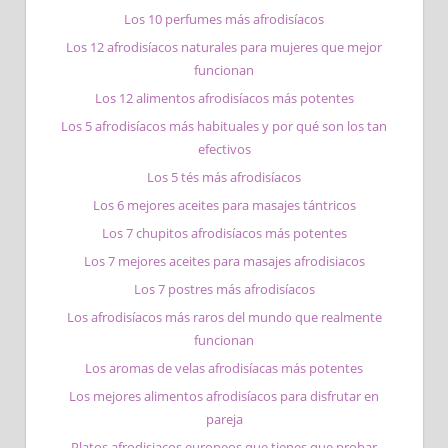
Los 10 perfumes más afrodisíacos
Los 12 afrodisíacos naturales para mujeres que mejor
funcionan
Los 12 alimentos afrodisíacos más potentes
Los 5 afrodisíacos más habituales y por qué son los tan
efectivos
Los 5 tés más afrodisíacos
Los 6 mejores aceites para masajes tántricos
Los 7 chupitos afrodisíacos más potentes
Los 7 mejores aceites para masajes afrodisiacos
Los 7 postres más afrodisíacos
Los afrodisíacos más raros del mundo que realmente
funcionan
Los aromas de velas afrodisíacas más potentes
Los mejores alimentos afrodisíacos para disfrutar en
pareja
Platos afrodisiacos europeos que tienes que probar