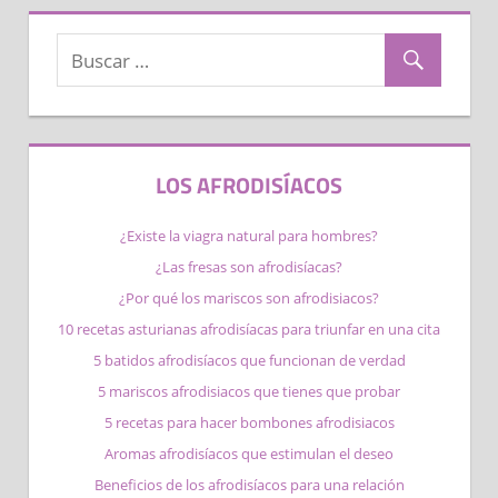
LOS AFRODISÍACOS
¿Existe la viagra natural para hombres?
¿Las fresas son afrodisíacas?
¿Por qué los mariscos son afrodisiacos​?
10 recetas asturianas afrodisíacas para triunfar en una cita
5 batidos afrodisíacos que funcionan de verdad
5 mariscos afrodisiacos que tienes que probar
5 recetas para hacer bombones afrodisiacos
Aromas afrodisíacos que estimulan el deseo
Beneficios de los afrodisíacos para una relación