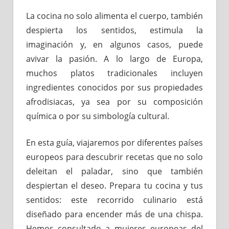
La cocina no solo alimenta el cuerpo, también
despierta los sentidos, estimula la
imaginación y, en algunos casos, puede
avivar la pasión. A lo largo de Europa,
muchos platos tradicionales incluyen
ingredientes conocidos por sus propiedades
afrodisiacas, ya sea por su composición
química o por su simbología cultural.
En esta guía, viajaremos por diferentes países
europeos para descubrir recetas que no solo
deleitan el paladar, sino que también
despiertan el deseo. Prepara tu cocina y tus
sentidos: este recorrido culinario está
diseñado para encender más de una chispa.
Hemos consultado a mujeres europeas del